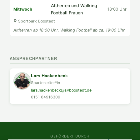
Altherren und Walking
18:00 Uhr
Mittwoch
Football Frauen
Sportpark Boostedt
Altherren ab 18:00 Uhr, Walking Football ab ca. 19:00 Uhr
ANSPRECHPARTNER
Lars Hackenbeck
Spartenleiter*in
lars.hackenbeck@svboostedt.de
0151 64916309
GEFÖRDERT DURCH