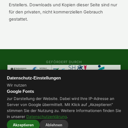
Erstellers. Downloads und Kopien dieser Seite sind nur
für den privaten, nicht kommerziellen Gebrauch
gestattet.
GEFÖRDERT DURCH
Datenschutz-Einstellungen
AUDITS & ZERTIFIZIERUNGEN
Wir nutzen
Google Fonts
zur Darstellung der Website. Dabei wird Ihre IP-Adresse an
Server von Google übermittelt. Mit Klick auf „Akzeptieren"
stimmen Sie der Nutzung zu. Weitere Informationen finden Sie
Datenschutz
Impressum
in unserer
Datenschutzerklärung
.
© 2026 - SV Boostedt v. 1922 e.V.
Akzeptieren
Ablehnen