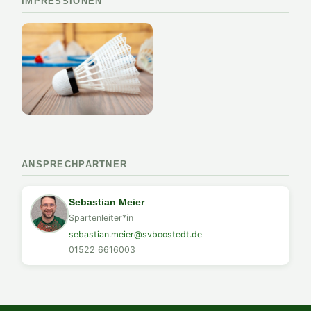
IMPRESSIONEN
ANSPRECHPARTNER
Sebastian Meier
Spartenleiter*in
sebastian.meier@svboostedt.de
01522 6616003