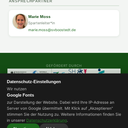
ANSPRECHPARTNER
Marie Moss
Spartenleiter*in
marie.moss@svboostedt.de
GEFÖRDERT DURCH
Datenschutz-Einstellungen
AUDITS & ZERTIFIZIERUNGEN
Wir nutzen
Google Fonts
zur Darstellung der Website. Dabei wird Ihre IP-Adresse an
Server von Google übermittelt. Mit Klick auf „Akzeptieren"
stimmen Sie der Nutzung zu. Weitere Informationen finden Sie
Datenschutz
Impressum
in unserer
Datenschutzerklärung
.