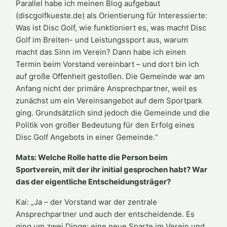
Parallel habe ich meinen Blog aufgebaut
(discgolfkueste.de) als Orientierung für Interessierte:
Was ist Disc Golf, wie funktioniert es, was macht Disc
Golf im Breiten- und Leistungssport aus, warum
macht das Sinn im Verein? Dann habe ich einen
Termin beim Vorstand vereinbart – und dort bin ich
auf große Offenheit gestoßen. Die Gemeinde war am
Anfang nicht der primäre Ansprechpartner, weil es
zunächst um ein Vereinsangebot auf dem Sportpark
ging. Grundsätzlich sind jedoch die Gemeinde und die
Politik von großer Bedeutung für den Erfolg eines
Disc Golf Angebots in einer Gemeinde.“
Mats: Welche Rolle hatte die Person beim
Sportverein, mit der ihr initial gesprochen habt? War
das der eigentliche Entscheidungsträger?
Kai: „Ja – der Vorstand war der zentrale
Ansprechpartner und auch der entscheidende. Es
ging um zwei Dinge: eine neue Sparte im Verein und