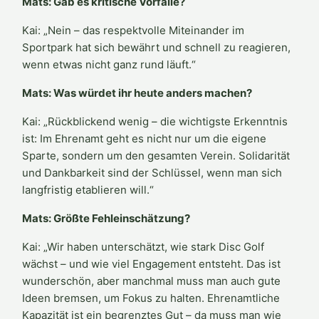
Mats: Gab es kritische Vorfälle?
Kai: „Nein – das respektvolle Miteinander im
Sportpark hat sich bewährt und schnell zu reagieren,
wenn etwas nicht ganz rund läuft.“
Mats: Was würdet ihr heute anders machen?
Kai: „Rückblickend wenig – die wichtigste Erkenntnis
ist: Im Ehrenamt geht es nicht nur um die eigene
Sparte, sondern um den gesamten Verein. Solidarität
und Dankbarkeit sind der Schlüssel, wenn man sich
langfristig etablieren will.“
Mats: Größte Fehleinschätzung?
Kai: „Wir haben unterschätzt, wie stark Disc Golf
wächst – und wie viel Engagement entsteht. Das ist
wunderschön, aber manchmal muss man auch gute
Ideen bremsen, um Fokus zu halten. Ehrenamtliche
Kapazität ist ein begrenztes Gut – da muss man wie