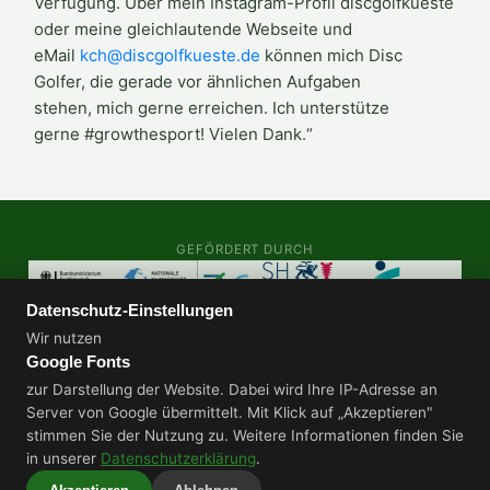
Verfügung. Über mein Instagram-Profil discgolfkueste
oder meine gleichlautende Webseite und
eMail
kch@discgolfkueste.de
können mich Disc
Golfer, die gerade vor ähnlichen Aufgaben
stehen, mich gerne erreichen. Ich unterstütze
gerne #growthesport! Vielen Dank.“
GEFÖRDERT DURCH
Datenschutz-Einstellungen
AUDITS & ZERTIFIZIERUNGEN
Wir nutzen
Google Fonts
zur Darstellung der Website. Dabei wird Ihre IP-Adresse an
Server von Google übermittelt. Mit Klick auf „Akzeptieren"
stimmen Sie der Nutzung zu. Weitere Informationen finden Sie
Datenschutz
Impressum
in unserer
Datenschutzerklärung
.
© 2026 - SV Boostedt v. 1922 e.V.