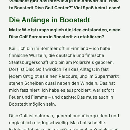
Vielleicht gibt das Interview ja die Antwort auf “How
to Boostedt Disc Golf Center?” Viel Spaß beim Lesen!
Die Anfänge in Boostedt
Mats: Wie ist ursprünglich die Idee entstanden, einen
Disc Golf Parcours in Boostedt zu etablieren?
Kai: „Ich bin im Sommer oft in Finnland – ich habe
finnische Wurzeln, die deutsche und finnische
Staatsbürgerschaft und bin am Polarkreis geboren.
Dort ist Disc Golf wirklich Teil des Alltags: In fast
jedem Ort gibt es einen Parcours, und im Supermarkt
stehen Scheiben quasi neben den Windeln. Das hat
mich fasziniert. Ich habe es ausprobiert, war sofort
Feuer und Flamme – und dachte: Das muss auch in
Boostedt möglich sein.
Disc Golf ist naturnah, generationenübergreifend und
unglaublich niedrigschwellig. Man hat schnelle
Erfolgserlebnisse, ist draußen, kommt in Kontakt – es