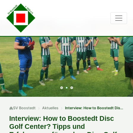
SV Boostedt
Aktuelles
Interview: How to Boostedt Disc Golf Center? Tipps und Erfahrungen für andere Disc Golf Initiativen und für das Ehrenamt.
Interview: How to Boostedt Disc
Golf Center? Tipps und