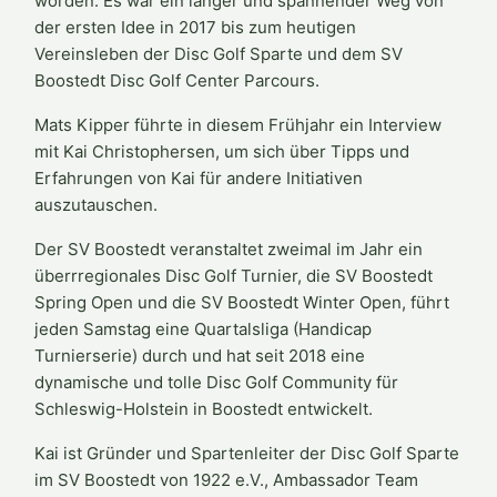
worden. Es war ein langer und spannender Weg von
der ersten Idee in 2017 bis zum heutigen
Vereinsleben der Disc Golf Sparte und dem SV
Boostedt Disc Golf Center Parcours.
Mats Kipper führte in diesem Frühjahr ein Interview
mit Kai Christophersen, um sich über Tipps und
Erfahrungen von Kai für andere Initiativen
auszutauschen.
Der SV Boostedt veranstaltet zweimal im Jahr ein
überrregionales Disc Golf Turnier, die SV Boostedt
Spring Open und die SV Boostedt Winter Open, führt
jeden Samstag eine Quartalsliga (Handicap
Turnierserie) durch und hat seit 2018 eine
dynamische und tolle Disc Golf Community für
Schleswig-Holstein in Boostedt entwickelt.
Kai ist Gründer und Spartenleiter der Disc Golf Sparte
im SV Boostedt von 1922 e.V., Ambassador Team