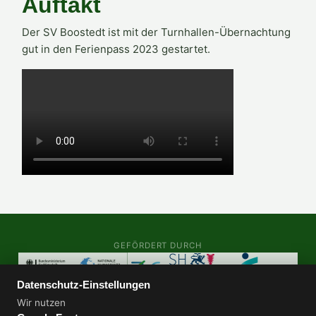
Auftakt
Der SV Boostedt ist mit der Turnhallen-Übernachtung
gut in den Ferienpass 2023 gestartet.
GEFÖRDERT DURCH
Datenschutz-Einstellungen
AUDITS & ZERTIFIZIERUNGEN
Wir nutzen